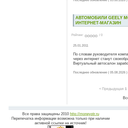
АВТОМОБИЛИ GEELY М
ИНТЕРНЕТ-МАГАЗИН
Рейтинг:
/ 0
25.01.2011
По словам руководителя комп
через интернет станут своеоб
Виртуальный автосалон зарабо
Последнее обновление ( 05.08.2026 )
< Предыдущая
1
Все
Все права защищены 2010
http://moneyptr.ru
Перепечатка информации возможна только при наличии
активной ссылки на источник!