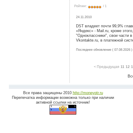
Рейтинг:
/ 1
24.11.2010
DST владеет почти 99,9% глав
«Яндекс» - Mail.ru, кроме этог
"Одноклассники", свои части в
Vkontakte.ru, в платежной си
Последнее обновление ( 07.08.2026 )
< Предыдущая
11
12
1
Все
Все права защищены 2010
http://moneyptr.ru
Перепечатка информации возможна только при наличии
активной ссылки на источник!