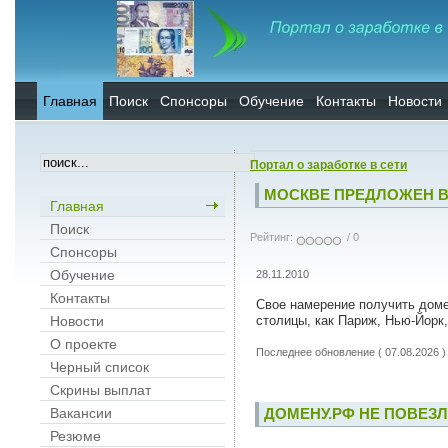
Главная
Поиск
Спонсоры
Обучение
Контакты
Новости
Портал о заработке в сети
МОСКВЕ ПРЕДЛОЖЕН 
Главная
Поиск
Рейтинг:
/ 0
Спонсоры
Обучение
28.11.2010
Контакты
Свое намерение получить доме
столицы, как Париж, Нью-Йорк,
Новости
О проекте
Последнее обновление ( 07.08.2026 )
Черный список
Скрины выплат
Вакансии
ДОМЕНУ.РФ НЕ ПОВЕЗ
Резюме