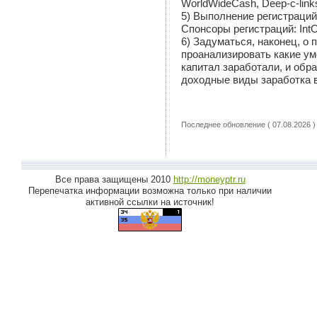
WorldWideCash, Deep-c-link
5)
Выполнение регистраций
C
понсоры
регистраций
: Int
6) Задуматься, наконец, о 
проанализировать какие ум
капитал заработали, и обр
доходные виды заработка в
Последнее обновление ( 07.08.2026 )
Все права защищены 2010
http://moneyptr.ru
Перепечатка информации возможна только при наличии
активной ссылки на источник!