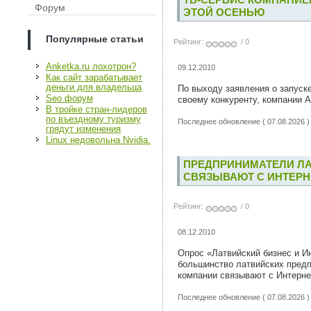
Форум
ЭТОЙ ОСЕНЬЮ
Популярные статьи
Рейтинг:
/ 0
Anketka.ru лохотрон?
09.12.2010
Как сайт зарабатывает
деньги для владельца
По выходу заявления о запуск
Seo форум
своему конкуренту, компании A
В тройке стран-лидеров
по въездному туризму
Последнее обновление ( 07.08.2026 )
грядут изменения
Linux недовольна Nvidia.
ПРЕДПРИНИМАТЕЛИ ЛА
СВЯЗЫВАЮТ С ИНТЕР
Рейтинг:
/ 0
08.12.2010
Опрос «Латвийский бизнес и И
большинство латвийских предп
компании связывают с Интерне
Последнее обновление ( 07.08.2026 )