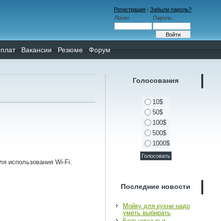
Регистрация
|
Забыли пароль?
Логин:
Пароль:
плат
Вакансии
Резюме
Форум
Голосования
10$
50$
100$
500$
1000$
я использования Wi-Fi.
Последние новости
Мойку для кухни надо
уметь выбирать
Больничные и