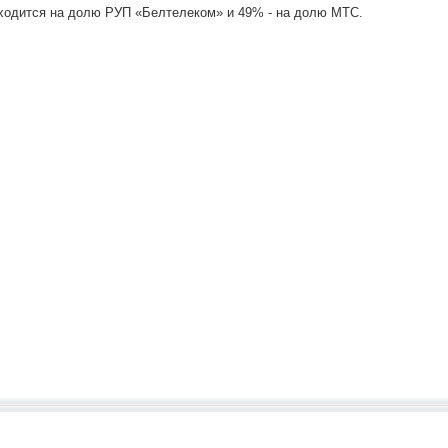
ходится на долю РУП «Белтелеком» и 49% - на долю МТС.