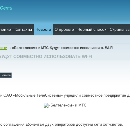
чение
Контакты
Новости
О проекте
Черный список
Скрины вы
ости
«Белтелеком» и МТС будут совместно использовать Wi-Fi
БУДУТ СОВМЕСТНО ИСПОЛЬЗОВАТЬ WI-FI
 и ОАО «Мобильные ТелеСистемы» учредили совместное предприятие дл
о соглашения абонентам двух операторов доступны сети хот-спотов.