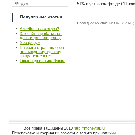
Форум
51% в уставном фонде СП при
Популярные статьи
Последнее обновление ( 07.08.2026 )
Anketka.ru лохотрон?
Как сайт зарабатывает
деньги для владельца
Seo форум
В тройке стран-лидеров
по въездному туризму
грядут изменения
Linux недовольна Nvidia.
Все права защищены 2010
http://moneyptr.ru
Перепечатка информации возможна только при наличии