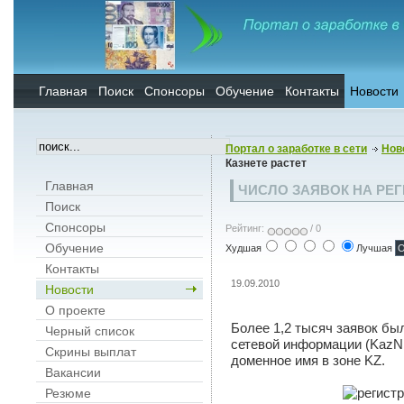
Главная
Поиск
Спонсоры
Обучение
Контакты
Новости
Портал о заработке в сети
Нов
Казнете растет
Главная
ЧИСЛО ЗАЯВОК НА РЕГ
Поиск
Спонсоры
Рейтинг:
/ 0
Обучение
Худшая
Лучшая
Контакты
19.09.2010
Новости
О проекте
Более 1,2 тысяч заявок бы
Черный список
сетевой информации (KazN
Скрины выплат
доменное имя в зоне KZ.
Вакансии
Резюме