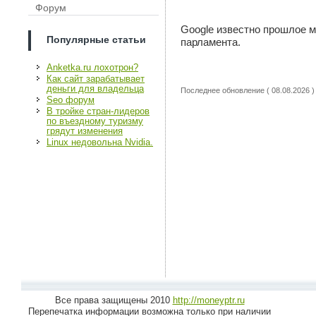
Форум
Google известно прошлое м
Популярные статьи
парламента.
Anketka.ru лохотрон?
Как сайт зарабатывает
деньги для владельца
Последнее обновление ( 08.08.2026 )
Seo форум
В тройке стран-лидеров
по въездному туризму
грядут изменения
Linux недовольна Nvidia.
Все права защищены 2010
http://moneyptr.ru
Перепечатка информации возможна только при наличии