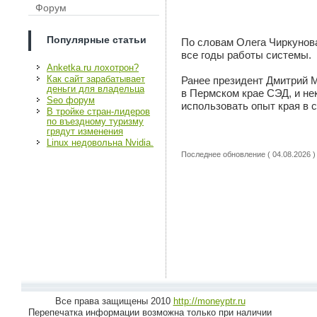
Форум
Популярные статьи
По словам Олега Чиркунова
все годы работы системы.
Anketka.ru лохотрон?
Как сайт зарабатывает
Ранее президент Дмитрий 
деньги для владельца
в Пермском крае СЭД, и не
Seo форум
использовать опыт края в 
В тройке стран-лидеров
по въездному туризму
грядут изменения
Linux недовольна Nvidia.
Последнее обновление ( 04.08.2026 )
Все права защищены 2010
http://moneyptr.ru
Перепечатка информации возможна только при наличии