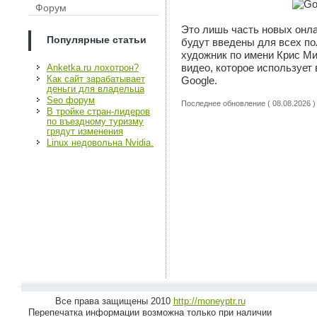
Форум
Это лишь часть новых онла
Популярные статьи
будут введены для всех по
художник по имени Крис М
видео, которое использует
Anketka.ru лохотрон?
Как сайт зарабатывает
Google.
деньги для владельца
Seo форум
Последнее обновление ( 08.08.2026 )
В тройке стран-лидеров
по въездному туризму
грядут изменения
Linux недовольна Nvidia.
Все права защищены 2010
http://moneyptr.ru
Перепечатка информации возможна только при наличии