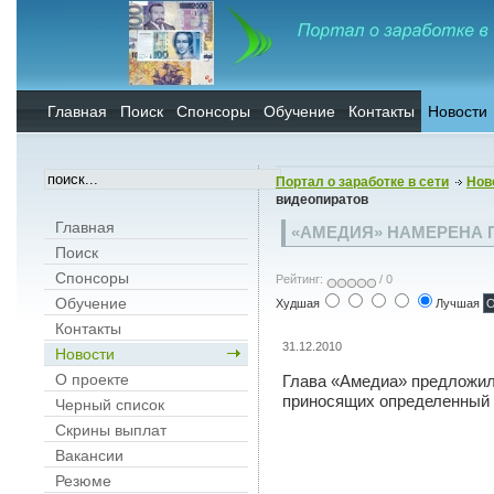
Главная
Поиск
Спонсоры
Обучение
Контакты
Новости
Портал о заработке в сети
Нов
видеопиратов
Главная
«АМЕДИЯ» НАМЕРЕНА 
Поиск
Спонсоры
Рейтинг:
/ 0
Обучение
Худшая
Лучшая
Контакты
31.12.2010
Новости
О проекте
Глава «Амедиа» предложил
приносящих определенный 
Черный список
Скрины выплат
Вакансии
Резюме