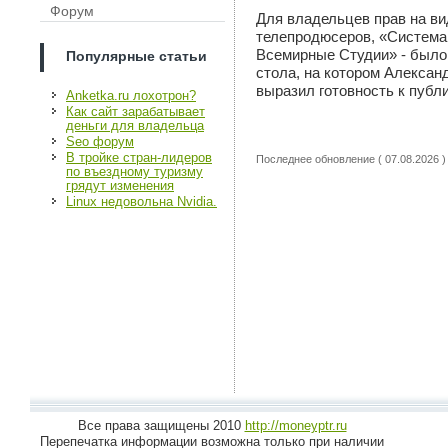
Форум
Для владельцев прав на ви
телепродюсеров, «Система
Всемирные Студии» - было 
Популярные статьи
стола, на котором Алексан
выразил готовность к публ
Anketka.ru лохотрон?
Как сайт зарабатывает
деньги для владельца
Seo форум
В тройке стран-лидеров
Последнее обновление ( 07.08.2026 )
по въездному туризму
грядут изменения
Linux недовольна Nvidia.
Все права защищены 2010
http://moneyptr.ru
Перепечатка информации возможна только при наличии