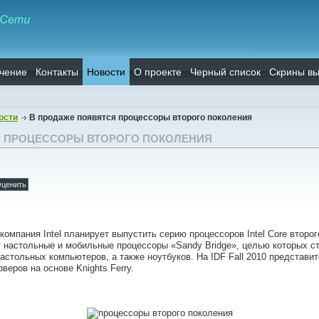
чение
Контакты
Новости
О проекте
Черный список
Скрины вы
ости
В продаже появятся процессоры второго поколения
Я ПРОЦЕССОРЫ ВТОРОГО ПОКОЛЕНИЯ
 компания Intel планирует выпустить серию процессоров Intel Core второ
т настольные и мобильные процессоры «Sandy Bridge», целью которых с
настольных компьютеров, а также ноутбуков. На IDF Fall 2010 представ
веров на основе Knights Ferry.