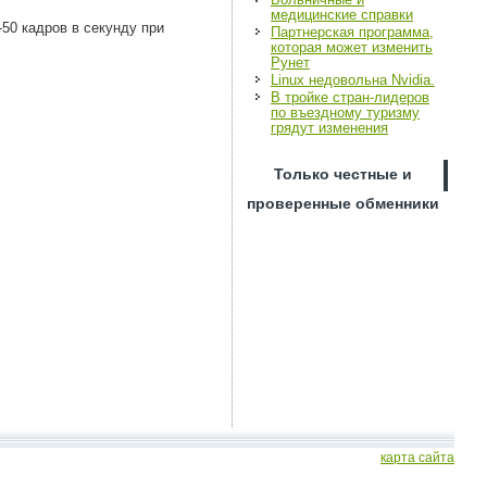
медицинские справки
50 кадров в секунду при
Партнерская программа,
которая может изменить
Рунет
Linux недовольна Nvidia.
В тройке стран-лидеров
по въездному туризму
грядут изменения
Только честные и
проверенные обменники
карта сайта