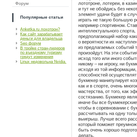
лототроне, лотереи, в кази
Форум
и тут не обойдись без неко
элемент удачи будет в слу
Популярные статьи
играть не такую большую ро
например спортивном. Став
Anketka.ru лохотрон?
интеллектуального спорта, 
Как сайт зарабатывает
предполагающий набор каки
деньги для владельца
о вероятности их наступле
Seo форум
из предлагаемых событий те
В тройке стран-лидеров
произойдут. На эти события
по въездному туризму
грядут изменения
исход того или иного событ
Linux недовольна Nvidia.
никому – ни игроку, ни букм
исходя из той информации,
способностей осуществлять 
букмекер манипулирует коэ
как и в спорте, очень мног
мастерства, от того, как э
состязанию. Букмекер явл
иначе бы все букмекерские
чтобы в соревновании с бу
рассчитывать на одну толь
выигрыш. Лучше всего расс
который поможет преумножи
быть очень хорошо подгото
делать.