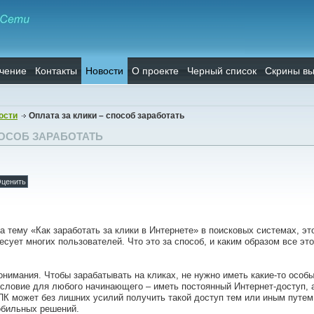
чение
Контакты
Новости
О проекте
Черный список
Скрины вы
ости
Оплата за клики – способ заработать
ПОСОБ ЗАРАБОТАТЬ
а тему «Как заработать за клики в Интернете» в поисковых системах, эт
сует многих пользователей. Что это за способ, и каким образом все это
онимания. Чтобы зарабатывать на кликах, не нужно иметь какие-то особы
условие для любого начинающего – иметь постоянный Интернет-доступ, 
ПК может без лишних усилий получить такой доступ тем или иным путем,
мобильных решений.