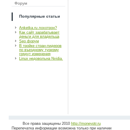
Форум
Популярные статьи
Anketka.ru лохотрон?
Как сайт зарабатывает
деньги для владельца
Seo форум
В тройке стран-лидеров
по въездному туризму
грядут изменения
Linux недовольна Nvidia.
Все права защищены 2010
http://moneyptr.ru
Перепечатка информации возможна только при наличии