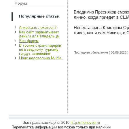
Форум
Владимир Пресняков сможе
Популярные статьи
лично, когда приедет в США
Невеста сына Кристины Ор
Anketka.ru лохотрон?
Как сайт зарабатывает
живет, как и сам Никита, в
деньги для владельца
Seo форум
В тройке стран-лидеров
по въездному туризму
Последнее обновление ( 06.08.2026 )
грядут изменения
Linux недовольна Nvidia.
Все права защищены 2010
http://moneyptr.ru
Перепечатка информации возможна только при наличии