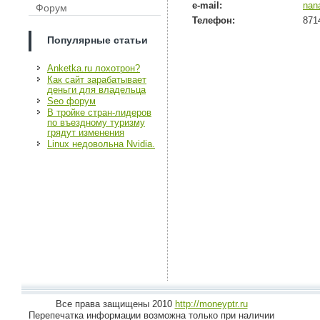
e-mail:
nan
Форум
Телефон:
871
Популярные статьи
Anketka.ru лохотрон?
Как сайт зарабатывает
деньги для владельца
Seo форум
В тройке стран-лидеров
по въездному туризму
грядут изменения
Linux недовольна Nvidia.
Все права защищены 2010
http://moneyptr.ru
Перепечатка информации возможна только при наличии