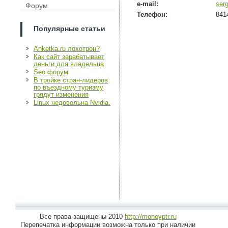
e-mail:
ser
Форум
Телефон:
841
Популярные статьи
Anketka.ru лохотрон?
Как сайт зарабатывает
деньги для владельца
Seo форум
В тройке стран-лидеров
по въездному туризму
грядут изменения
Linux недовольна Nvidia.
Все права защищены 2010
http://moneyptr.ru
Перепечатка информации возможна только при наличии