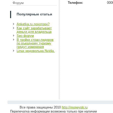
Форум
Телефон:
000
Популярные статьи
Anketka.ru лохотрон?
Как сайт зарабатывает
деньги для владельца
Seo форум
В тройке стран-лидеров
по въездному туризму
грядут изменения
Linux недовольна Nvidia.
Все права защищены 2010
http://moneyptr.ru
Перепечатка информации возможна только при наличии