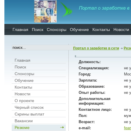
Главная
Поиск
Спонсоры
Обучение
Контакты
Новости
Портал о заработке в сети
Рез
Главная
Должность:
Поиск
Специализация:
не 
Спонсоры
Город:
Мос
Обучение
Зарплата:
не 
Образование:
не 
Контакты
Опыт работы:
не 
Новости
Дополнительная
О проекте
информация:
Черный список
Контактное лицо:
не 
Скрины выплат
Пол:
муж
Вакансии
Возраст:
не 
Резюме
e-mail:
fea