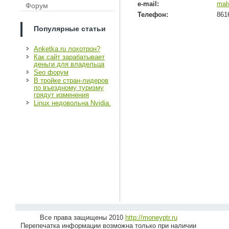
e-mail:
mal
Форум
Телефон:
861
Популярные статьи
Anketka.ru лохотрон?
Как сайт зарабатывает
деньги для владельца
Seo форум
В тройке стран-лидеров
по въездному туризму
грядут изменения
Linux недовольна Nvidia.
Все права защищены 2010
http://moneyptr.ru
Перепечатка информации возможна только при наличии